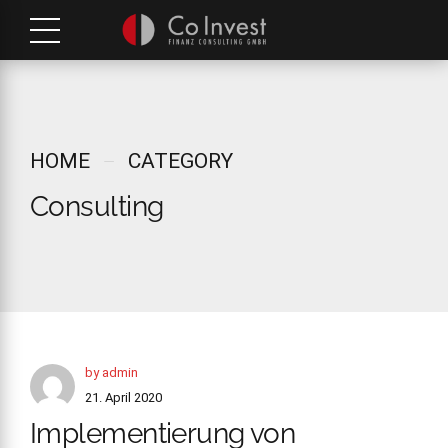
HOME
CATEGORY
Consulting
by admin
21. April 2020
Implementierung von